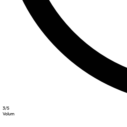
3
/
5
Volum