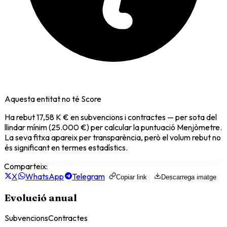
Aquesta entitat no té Score
Ha rebut
17,58 K €
en subvencions i contractes — per sota del
llindar mínim (25.000 €) per calcular la puntuació Menjòmetre.
La seva fitxa apareix per transparència, però el volum rebut no
és significant en termes estadístics.
Comparteix:
X
WhatsApp
Telegram
Copiar link
Descarrega imatge
Evolució anual
Subvencions
Contractes