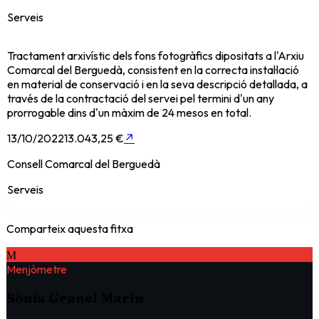
Serveis
Tractament arxivístic dels fons fotogràfics dipositats a l'Arxiu
Comarcal del Berguedà, consistent en la correcta instal·lació
en material de conservació i en la seva descripció detallada, a
través de la contractació del servei pel termini d'un any
prorrogable dins d'un màxim de 24 mesos en total.
13/10/2022
13.043,25 €
↗
Consell Comarcal del Berguedà
Serveis
Comparteix aquesta fitxa
M
Menjòmetre
Sònia Granel Marín