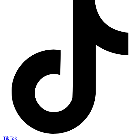
TikTok