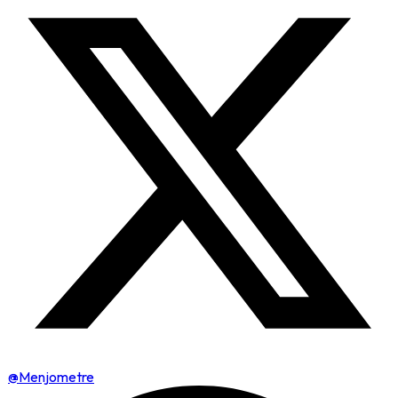
@Menjometre