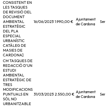
CONSISTENT EN
LES TASQUES
DE REVISIÓ DEL
DOCUMENT
Ajuntament
AMBIENTAL
16/06/2023
1.990,00 €
Serv
de Cardona
ESTRATÈGIC
DEL PLA
ESPECIAL
URBANÍSTIC
CATÀLEG DE
MASIES DE
CARDONA]
CM TASQUES DE
REDACCIÓ D’UN
ESTUDI
AMBIENTAL
ESTRATÈGIC DE
TRES
MODIFICACIONS
Ajuntament
PUNTUALS EN
31/03/2023
2.550,00 €
Serv
de Cardona
SÒL NO
URBANITZABLE