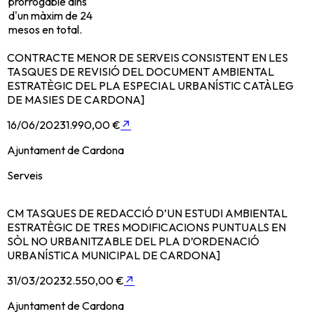
prorrogable dins
d'un màxim de 24
mesos en total.
CONTRACTE MENOR DE SERVEIS CONSISTENT EN LES
TASQUES DE REVISIÓ DEL DOCUMENT AMBIENTAL
ESTRATÈGIC DEL PLA ESPECIAL URBANÍSTIC CATÀLEG
DE MASIES DE CARDONA]
16/06/2023
1.990,00 €
↗
Ajuntament de Cardona
Serveis
CM TASQUES DE REDACCIÓ D’UN ESTUDI AMBIENTAL
ESTRATÈGIC DE TRES MODIFICACIONS PUNTUALS EN
SÒL NO URBANITZABLE DEL PLA D’ORDENACIÓ
URBANÍSTICA MUNICIPAL DE CARDONA]
31/03/2023
2.550,00 €
↗
Ajuntament de Cardona