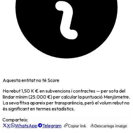
Aquesta entitat no té Score
Ha rebut
1,50 K €
en subvencions i contractes — per sota del
llindar mínim (25.000 €) per calcular la puntuació Menjòmetre.
La seva fitxa apareix per transparència, però el volum rebut no
és significant en termes estadístics.
Comparteix:
X
WhatsApp
Telegram
Copiar link
Descarrega imatge