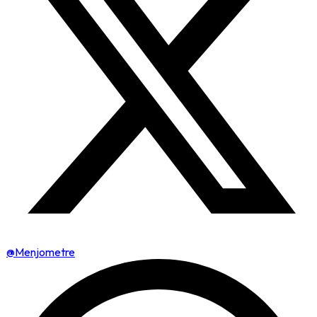
@Menjometre