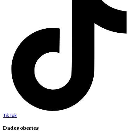
TikTok
Dades obertes