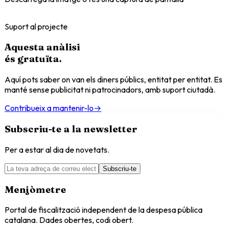
Suport al projecte
Aquesta anàlisi
és
gratuïta
.
Aquí pots saber on van els diners públics, entitat per entitat. Es
manté sense publicitat ni patrocinadors, amb suport ciutadà.
Contribueix a mantenir-lo
→
Subscriu-te a la newsletter
Per a estar al dia de novetats.
Subscriu-te
Menjòmetre
Portal de fiscalització independent de la despesa pública
catalana. Dades obertes, codi obert.