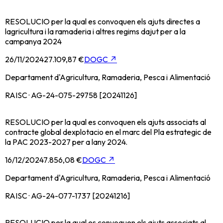
RESOLUCIO per la qual es convoquen els ajuts directes a
lagricultura i la ramaderia i altres regims dajut per a la
campanya 2024
26/11/2024
27.109,87 €
DOGC
↗
Departament d'Agricultura, Ramaderia, Pesca i Alimentació
RAISC · AG-24-075-29758 [20241126]
RESOLUCIO per la qual es convoquen els ajuts associats al
contracte global dexplotacio en el marc del Pla estrategic de
la PAC 2023-2027 per a lany 2024.
16/12/2024
7.856,08 €
DOGC
↗
Departament d'Agricultura, Ramaderia, Pesca i Alimentació
RAISC · AG-24-077-1737 [20241216]
RESOLUCIO per la qual es convoquen els ajuts associats al