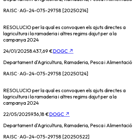
RAISC · AG-24-075-29758 [20250214]
RESOLUCIO per la qual es convoquen els ajuts directes a
lagricultura i la ramaderia i altres regims dajut per a la
campanya 2024
24/01/2025
8.437,69 €
DOGC
↗
Departament d'Agricultura, Ramaderia, Pesca i Alimentació
RAISC · AG-24-075-29758 [20250124]
RESOLUCIO per la qual es convoquen els ajuts directes a
lagricultura i la ramaderia i altres regims dajut per a la
campanya 2024
22/05/2025
936,18 €
DOGC
↗
Departament d'Agricultura, Ramaderia, Pesca i Alimentació
RAISC · AG-24-075-29758 [20250522]