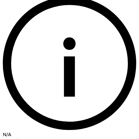
i
N/A