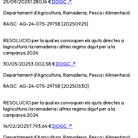
25/09/2025
1.280,16 €
DOGC
↗
Departament d'Agricultura, Ramaderia, Pesca i Alimentació
RAISC · AG-24-075-29758 [20250925]
RESOLUCIO per la qual es convoquen els ajuts directes a
lagricultura i la ramaderia i altres regims dajut per a la
campanya 2024
30/05/2025
3.002,58 €
DOGC
↗
Departament d'Agricultura, Ramaderia, Pesca i Alimentació
RAISC · AG-24-075-29758 [20250530]
RESOLUCIO per la qual es convoquen els ajuts directes a
lagricultura i la ramaderia i altres regims dajut per a la
campanya 2024
14/02/2025
7.793,64 €
DOGC
↗
Departament d'Agricultura, Ramaderia, Pesca i Alimentació