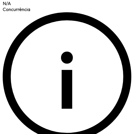
N/A
Concurrència
i