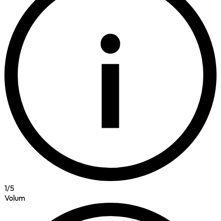
i
1
/
5
Volum