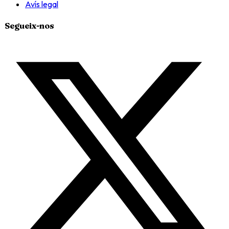
Avís legal
Segueix-nos