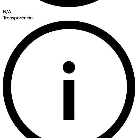
N/A
Transparència
i