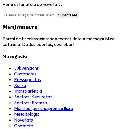
Per a estar al dia de novetats.
Subscriu-te
Menjòmetre
Portal de fiscalització independent de la despesa pública
catalana. Dades obertes, codi obert.
Navegació
Subvencions
Contractes
Pressupostos
Xarxa
Transparència
Sectors · Seguretat
Sectors · Premsa
Manifest per una premsa lliure
Metodologia
Novetats
Contacte