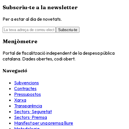
Subscriu-te a la newsletter
Per a estar al dia de novetats.
Subscriu-te
Menjòmetre
Portal de fiscalització independent de la despesa pública
catalana. Dades obertes, codi obert.
Navegació
Subvencions
Contractes
Pressupostos
Xarxa
Transparència
Sectors · Seguretat
Sectors · Premsa
Manifest per una premsa lliure
Metodologia