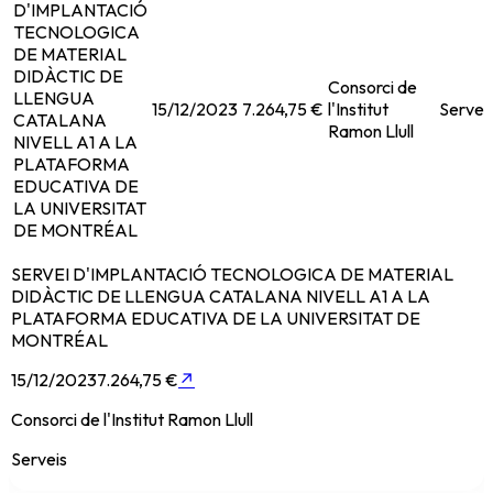
D'IMPLANTACIÓ
TECNOLOGICA
DE MATERIAL
DIDÀCTIC DE
Consorci de
LLENGUA
15/12/2023
7.264,75 €
l'Institut
Servei
CATALANA
Ramon Llull
NIVELL A1 A LA
PLATAFORMA
EDUCATIVA DE
LA UNIVERSITAT
DE MONTRÉAL
SERVEI D'IMPLANTACIÓ TECNOLOGICA DE MATERIAL
DIDÀCTIC DE LLENGUA CATALANA NIVELL A1 A LA
PLATAFORMA EDUCATIVA DE LA UNIVERSITAT DE
MONTRÉAL
15/12/2023
7.264,75 €
↗
Consorci de l'Institut Ramon Llull
Serveis