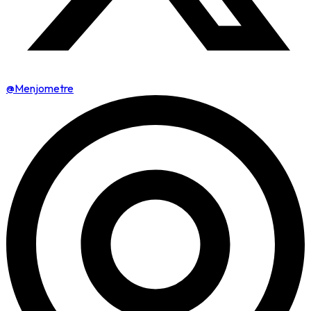
@Menjometre