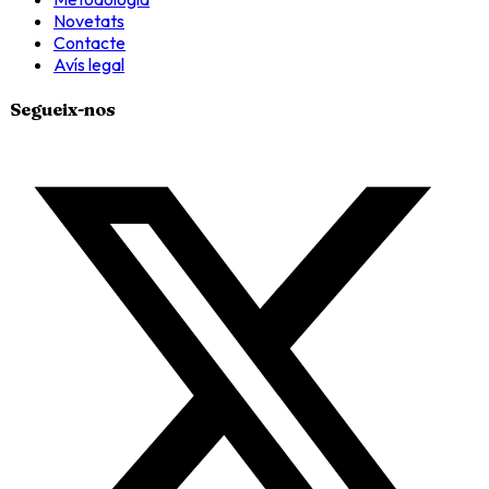
Novetats
Contacte
Avís legal
Segueix-nos