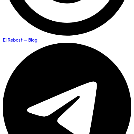
El Rebost — Blog