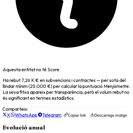
Aquesta entitat no té Score
Ha rebut
7,26 K €
en subvencions i contractes — per sota del
llindar mínim (25.000 €) per calcular la puntuació Menjòmetre.
La seva fitxa apareix per transparència, però el volum rebut no
és significant en termes estadístics.
Comparteix:
X
WhatsApp
Telegram
Copiar link
Descarrega imatge
Evolució anual