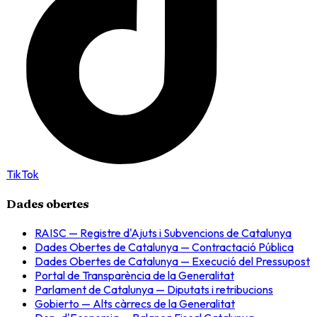
TikTok
Dades obertes
RAISC — Registre d'Ajuts i Subvencions de Catalunya
Dades Obertes de Catalunya — Contractació Pública
Dades Obertes de Catalunya — Execució del Pressupost
Portal de Transparència de la Generalitat
Parlament de Catalunya — Diputats i retribucions
Gobierto — Alts càrrecs de la Generalitat