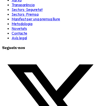
Transparència
Sectors · Seguretat
Sectors · Premsa
Manifest per una premsa lliure
Metodologia
Novetats
Contacte
Avís legal
Segueix-nos