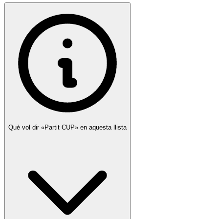
Què vol dir «Partit
CUP
» en aquesta llista