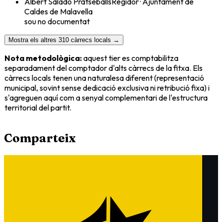
Albert Salado Pratseballs
Regidor
·
Ajuntament de
Caldes de Malavella
sou no documentat
Mostra els altres 310 càrrecs locals →
Nota metodològica:
aquest tier es comptabilitza
separadament
del comptador d'alts càrrecs de la fitxa. Els
càrrecs locals tenen una naturalesa diferent (representació
municipal, sovint sense dedicació exclusiva ni retribució fixa) i
s'agreguen aquí com a senyal complementari de l'estructura
territorial del partit.
Comparteix