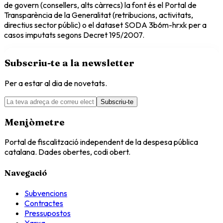
de govern (consellers, alts càrrecs) la font és el Portal de
Transparència de la Generalitat (retribucions, activitats,
directius sector públic) o el dataset SODA 3b6m-hrxk per a
casos imputats segons Decret 195/2007.
Subscriu-te a la newsletter
Per a estar al dia de novetats.
Subscriu-te
Menjòmetre
Portal de fiscalització independent de la despesa pública
catalana. Dades obertes, codi obert.
Navegació
Subvencions
Contractes
Pressupostos
Xarxa