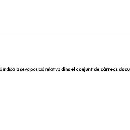
ó indica la seva posició relativa
dins el conjunt de càrrecs doc