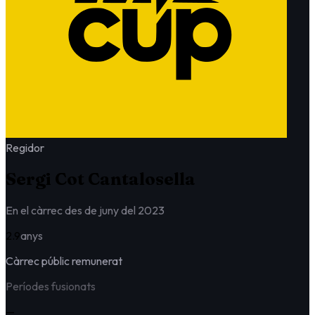
Regidor
Sergi Cot Cantalosella
En el càrrec des de juny del 2023
2.9
anys
Càrrec públic remunerat
Períodes fusionats
—