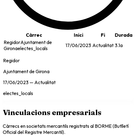
Càrrec
Inici
Fi
Durada
Regidor
Ajuntament de
17/06/2023
Actualitat
3.1a
Girona
electes_locals
Regidor
Ajuntament de Girona
17/06/2023
—
Actualitat
electes_locals
Vinculacions empresarials
Càrrecs en societats mercantils registrats al BORME (Butlletí
Oficial del Registre Mercantil).