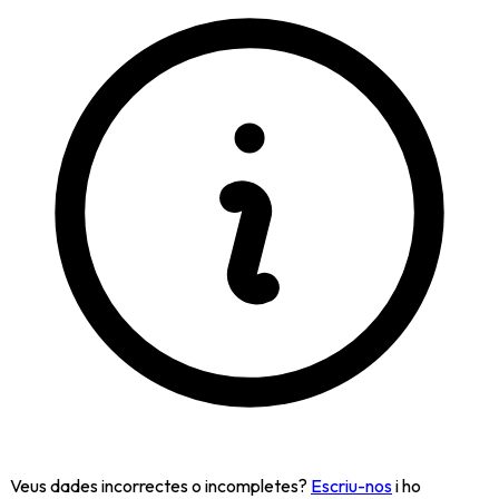
Veus dades incorrectes o incompletes?
Escriu-nos
i ho