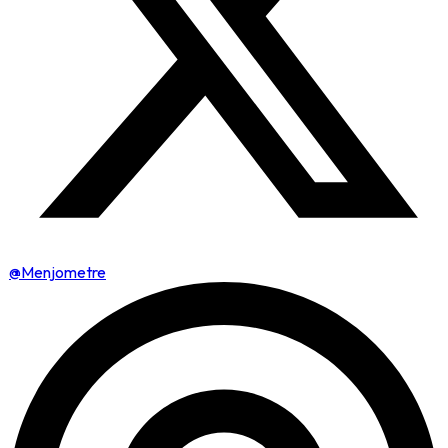
@Menjometre