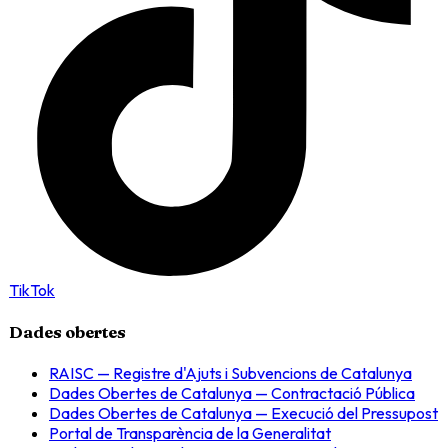
TikTok
Dades obertes
RAISC — Registre d'Ajuts i Subvencions de Catalunya
Dades Obertes de Catalunya — Contractació Pública
Dades Obertes de Catalunya — Execució del Pressupost
Portal de Transparència de la Generalitat