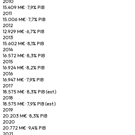
2010
15.409
M€ ·
7,9
% PIB
2011
15.006
M€ ·
7,7
% PIB
2012
12.929
M€ ·
6,7
% PIB
2013
15.602
M€ ·
8,1
% PIB
2014
16.572
M€ ·
8,3
% PIB
2015
16.924
M€ ·
8,2
% PIB
2016
16.947
M€ ·
7,9
% PIB
2017
18.575
M€ ·
8,3
% PIB
(est.)
2018
18.575
M€ ·
7,9
% PIB
(est.)
2019
20.203
M€ ·
8,3
% PIB
2020
20.772
M€ ·
9,4
% PIB
2021