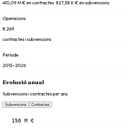
410,09 M € en contractes · 827,58 K € en subvencions
Operacions
8.269
contractes i subvencions
Període
2015–2026
Evolució anual
Subvencions i contractes per any
Subvencions
Contractes
150 M €