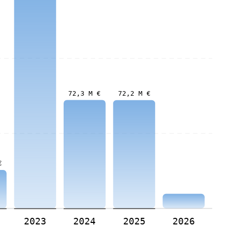
72,3 M €
72,2 M €
€
2023
2024
2025
2026