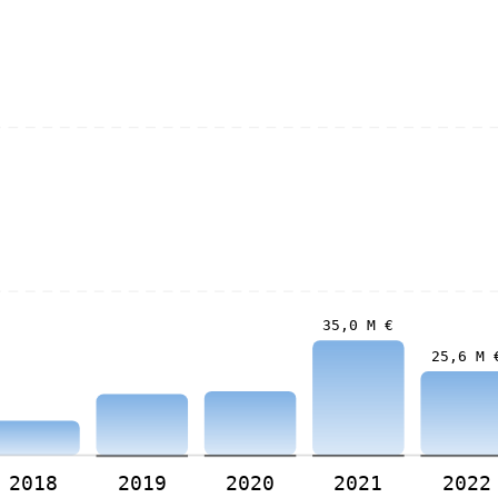
35,0 M €
25,6 M 
2018
2019
2020
2021
2022