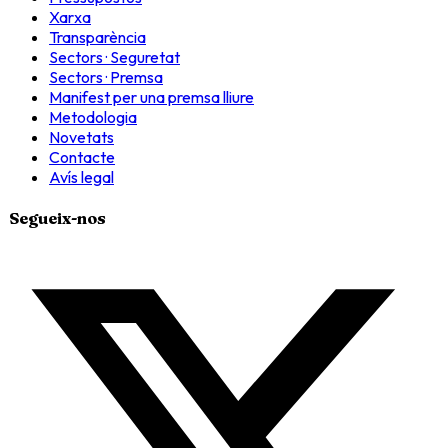
Xarxa
Transparència
Sectors · Seguretat
Sectors · Premsa
Manifest per una premsa lliure
Metodologia
Novetats
Contacte
Avís legal
Segueix-nos