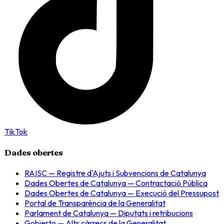
TikTok
Dades obertes
RAISC — Registre d'Ajuts i Subvencions de Catalunya
Dades Obertes de Catalunya — Contractació Pública
Dades Obertes de Catalunya — Execució del Pressupost
Portal de Transparència de la Generalitat
Parlament de Catalunya — Diputats i retribucions
Gobierto — Alts càrrecs de la Generalitat