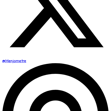
@Menjometre