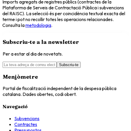
Imports agregats de registres públics (contractes de la
Plataforma de Serveis de Contractació Pública i subvencions
del RAISC). La selecció és per coincidència textual exacta del
terme i pot no recollir totes les operacions relacionades.
Consulta la
metodologia
.
Subscriu-te a la newsletter
Per a estar al dia de novetats.
Subscriu-te
Menjòmetre
Portal de fiscalització independent de la despesa pública
catalana. Dades obertes, codi obert.
Navegació
Subvencions
Contractes
Pressupostos