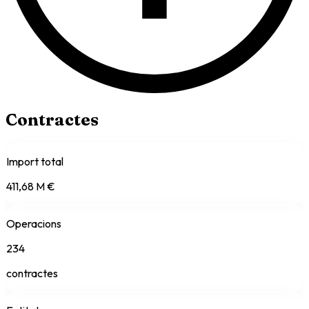
Contractes
Import total
411,68 M €
Operacions
234
contractes