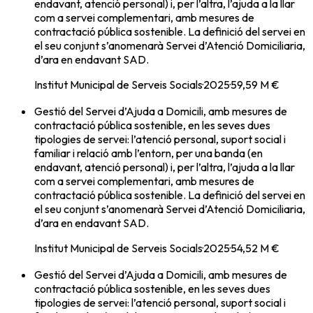
endavant, atenció personal) i, per l’altra, l’ajuda a la llar
com a servei complementari, amb mesures de
contractació pública sostenible. La definició del servei en
el seu conjunt s’anomenarà Servei d’Atenció Domiciliaria,
d’ara en endavant SAD.
Institut Municipal de Serveis Socials
·
2025
·
59,59 M €
Gestió del Servei d’Ajuda a Domicili, amb mesures de
contractació pública sostenible, en les seves dues
tipologies de servei: l’atenció personal, suport social i
familiar i relació amb l’entorn, per una banda (en
endavant, atenció personal) i, per l’altra, l’ajuda a la llar
com a servei complementari, amb mesures de
contractació pública sostenible. La definició del servei en
el seu conjunt s’anomenarà Servei d’Atenció Domiciliaria,
d’ara en endavant SAD.
Institut Municipal de Serveis Socials
·
2025
·
54,52 M €
Gestió del Servei d’Ajuda a Domicili, amb mesures de
contractació pública sostenible, en les seves dues
tipologies de servei: l’atenció personal, suport social i