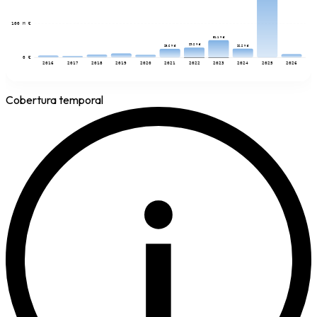
100 M €
51,1 M €
29,2 M €
26,2 M €
25,6 M €
0 €
2016
2017
2018
2019
2020
2021
2022
2023
2024
2025
2026
Cobertura temporal
i