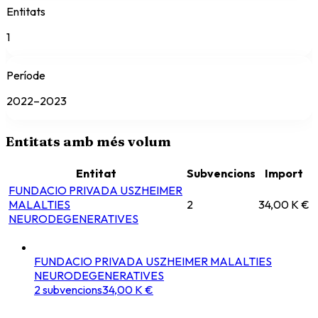
Entitats
1
Període
2022–2023
Entitats amb més volum
Entitat
Subvencions
Import
FUNDACIO PRIVADA USZHEIMER
MALALTIES
2
34,00 K €
NEURODEGENERATIVES
FUNDACIO PRIVADA USZHEIMER MALALTIES
NEURODEGENERATIVES
2
subvencions
34,00 K €