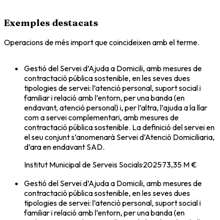
Exemples destacats
Operacions de més import que coincideixen amb el terme.
Gestió del Servei d’Ajuda a Domicili, amb mesures de
contractació pública sostenible, en les seves dues
tipologies de servei: l’atenció personal, suport social i
familiar i relació amb l’entorn, per una banda (en
endavant, atenció personal) i, per l’altra, l’ajuda a la llar
com a servei complementari, amb mesures de
contractació pública sostenible. La definició del servei en
el seu conjunt s’anomenarà Servei d’Atenció Domiciliaria,
d’ara en endavant SAD.
Institut Municipal de Serveis Socials
·
2025
·
73,35 M €
Gestió del Servei d’Ajuda a Domicili, amb mesures de
contractació pública sostenible, en les seves dues
tipologies de servei: l’atenció personal, suport social i
familiar i relació amb l’entorn, per una banda (en