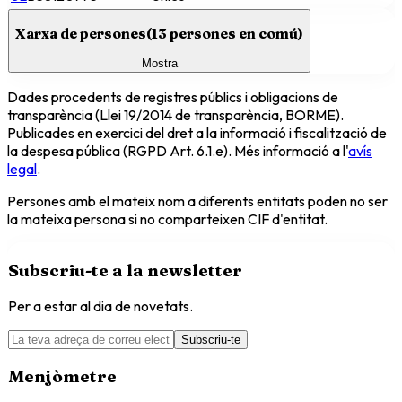
Xarxa de persones
(
13
persones en comú)
Mostra
Dades procedents de registres públics i obligacions de
transparència (Llei 19/2014 de transparència, BORME).
Publicades en exercici del dret a la informació i fiscalització de
la despesa pública (RGPD Art. 6.1.e). Més informació a l'
avís
legal
.
Persones amb el mateix nom a diferents entitats poden no ser
la mateixa persona si no comparteixen CIF d'entitat.
Subscriu-te a la newsletter
Per a estar al dia de novetats.
Subscriu-te
Menjòmetre