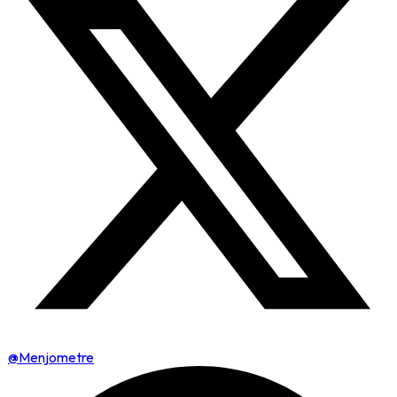
@Menjometre