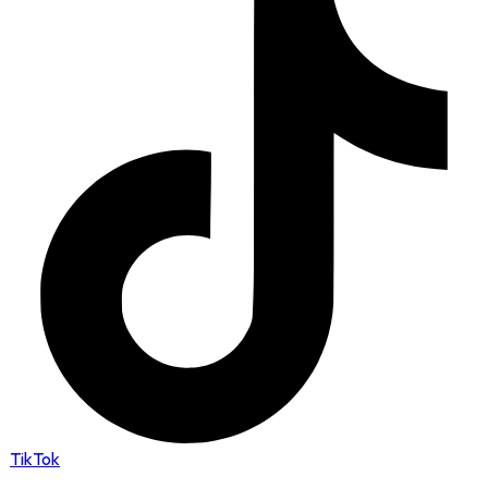
TikTok