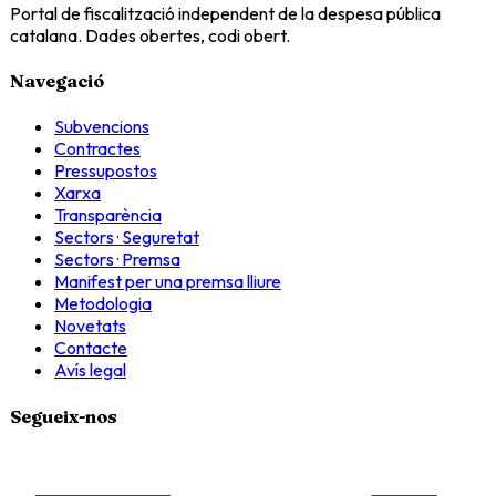
Portal de fiscalització independent de la despesa pública
catalana. Dades obertes, codi obert.
Navegació
Subvencions
Contractes
Pressupostos
Xarxa
Transparència
Sectors · Seguretat
Sectors · Premsa
Manifest per una premsa lliure
Metodologia
Novetats
Contacte
Avís legal
Segueix-nos