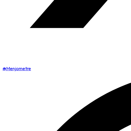
@Menjometre