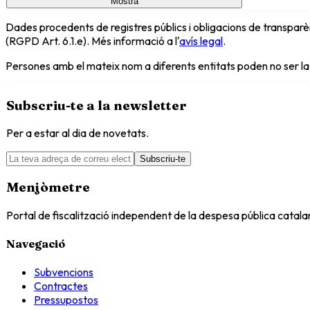
Mostra
Dades procedents de registres públics i obligacions de transparèn
(RGPD Art. 6.1.e). Més informació a l'
avís legal
.
Persones amb el mateix nom a diferents entitats poden no ser la
Subscriu-te a la newsletter
Per a estar al dia de novetats.
Subscriu-te
Menjòmetre
Portal de fiscalització independent de la despesa pública catal
Navegació
Subvencions
Contractes
Pressupostos