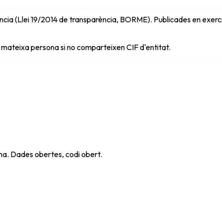
cia (Llei 19/2014 de transparència, BORME). Publicades en exercici 
 mateixa persona si no comparteixen CIF d'entitat.
ana. Dades obertes, codi obert.