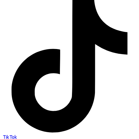
TikTok