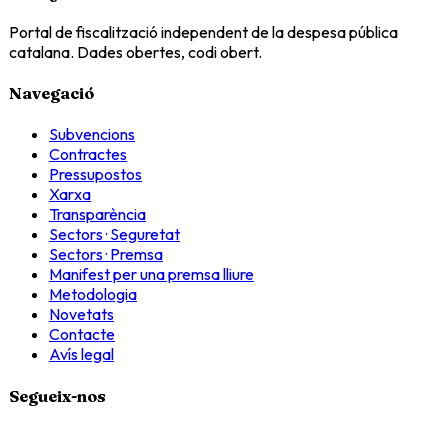
Portal de fiscalització independent de la despesa pública
catalana. Dades obertes, codi obert.
Navegació
Subvencions
Contractes
Pressupostos
Xarxa
Transparència
Sectors · Seguretat
Sectors · Premsa
Manifest per una premsa lliure
Metodologia
Novetats
Contacte
Avís legal
Segueix-nos