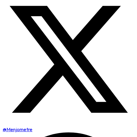
@Menjometre