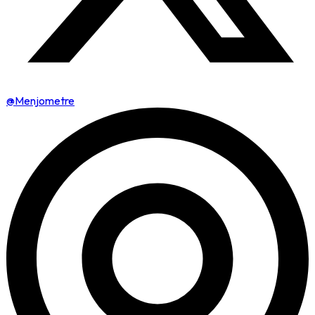
@Menjometre