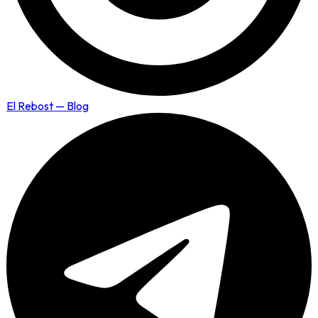
El Rebost — Blog