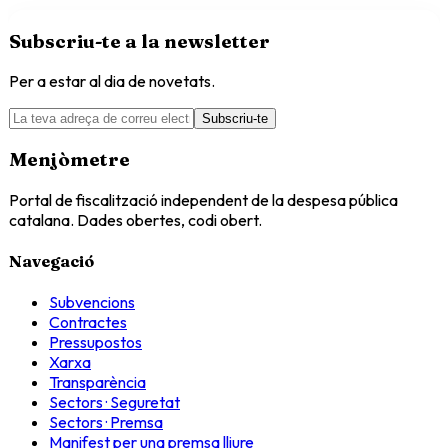
Subscriu-te a la newsletter
Per a estar al dia de novetats.
Subscriu-te
Menjòmetre
Portal de fiscalització independent de la despesa pública
catalana. Dades obertes, codi obert.
Navegació
Subvencions
Contractes
Pressupostos
Xarxa
Transparència
Sectors · Seguretat
Sectors · Premsa
Manifest per una premsa lliure