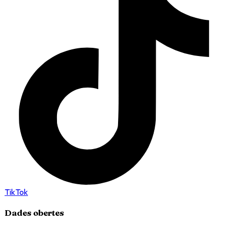
TikTok
Dades obertes