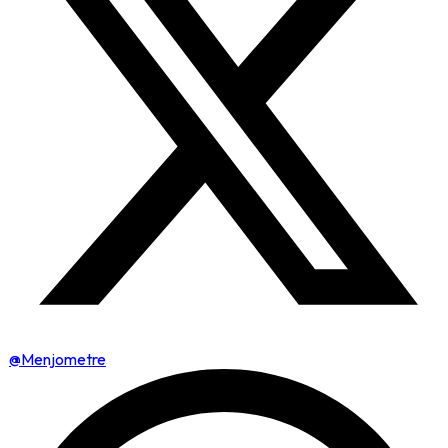
@Menjometre