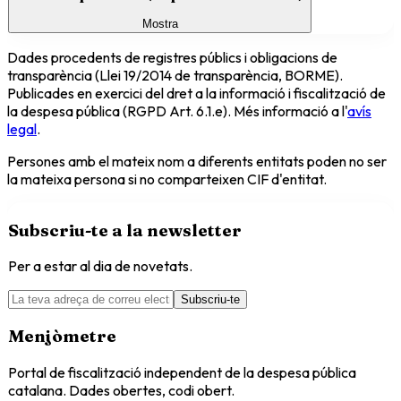
Mostra
Dades procedents de registres públics i obligacions de
transparència (Llei 19/2014 de transparència, BORME).
Publicades en exercici del dret a la informació i fiscalització de
la despesa pública (RGPD Art. 6.1.e). Més informació a l'
avís
legal
.
Persones amb el mateix nom a diferents entitats poden no ser
la mateixa persona si no comparteixen CIF d'entitat.
Subscriu-te a la newsletter
Per a estar al dia de novetats.
Subscriu-te
Menjòmetre
Portal de fiscalització independent de la despesa pública
catalana. Dades obertes, codi obert.