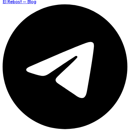
El Rebost — Blog