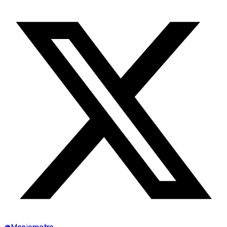
@Menjometre