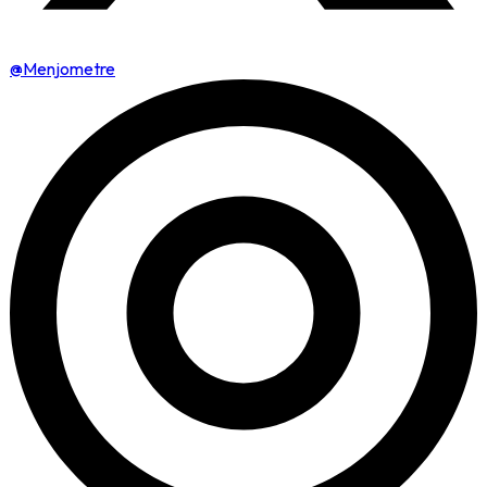
@Menjometre