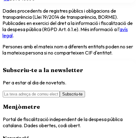
Dades procedents de registres públics i obligacions de
transparència (Llei 19/2014 de transparència, BORME).
Publicades en exercici del dret a la informació i fiscalització de
la despesa pública (RGPD Art. 6.1.e). Més informació a l'
avís
legal
.
Persones amb el mateix nom a diferents entitats poden no ser
la mateixa persona si no comparteixen CIF d'entitat.
Subscriu-te a la newsletter
Per a estar al dia de novetats.
Subscriu-te
Menjòmetre
Portal de fiscalització independent de la despesa pública
catalana. Dades obertes, codi obert.
Navegació