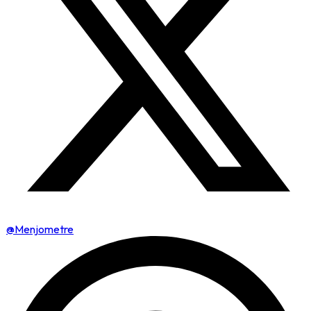
@Menjometre