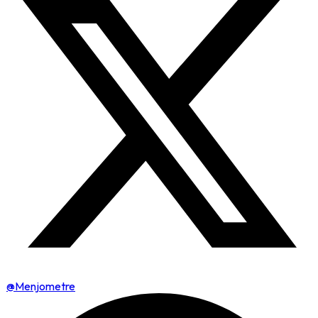
@Menjometre