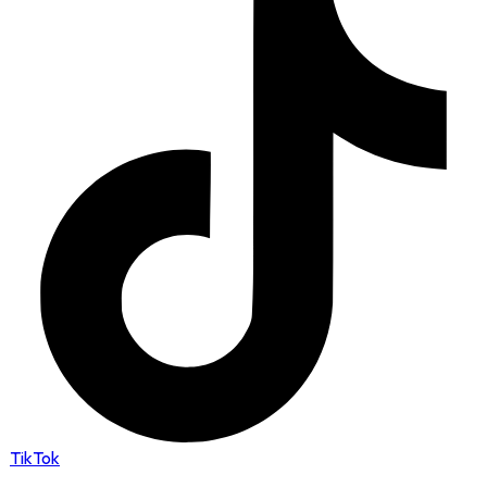
TikTok