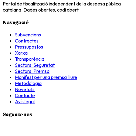
Portal de fiscalització independent de la despesa pública
catalana. Dades obertes, codi obert.
Navegació
Subvencions
Contractes
Pressupostos
Xarxa
Transparència
Sectors · Seguretat
Sectors · Premsa
Manifest per una premsa lliure
Metodologia
Novetats
Contacte
Avís legal
Segueix-nos