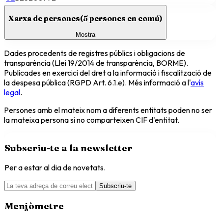
Xarxa de persones
(
5
persones en comú)
Mostra
Dades procedents de registres públics i obligacions de
transparència (Llei 19/2014 de transparència, BORME).
Publicades en exercici del dret a la informació i fiscalització de
la despesa pública (RGPD Art. 6.1.e). Més informació a l'
avís
legal
.
Persones amb el mateix nom a diferents entitats poden no ser
la mateixa persona si no comparteixen CIF d'entitat.
Subscriu-te a la newsletter
Per a estar al dia de novetats.
Subscriu-te
Menjòmetre