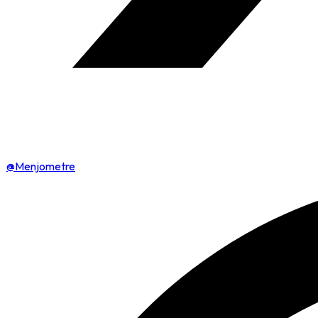
@Menjometre