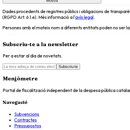
Mostra
Dades procedents de registres públics i obligacions de transparèn
(RGPD Art. 6.1.e). Més informació a l'
avís legal
.
Persones amb el mateix nom a diferents entitats poden no ser la
Subscriu-te a la newsletter
Per a estar al dia de novetats.
Subscriu-te
Menjòmetre
Portal de fiscalització independent de la despesa pública catal
Navegació
Subvencions
Contractes
Pressupostos