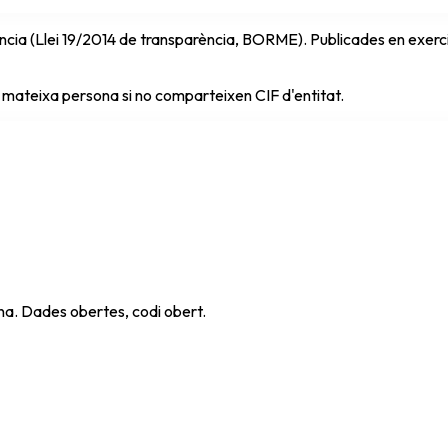
cia (Llei 19/2014 de transparència, BORME). Publicades en exercici 
 mateixa persona si no comparteixen CIF d'entitat.
ana. Dades obertes, codi obert.