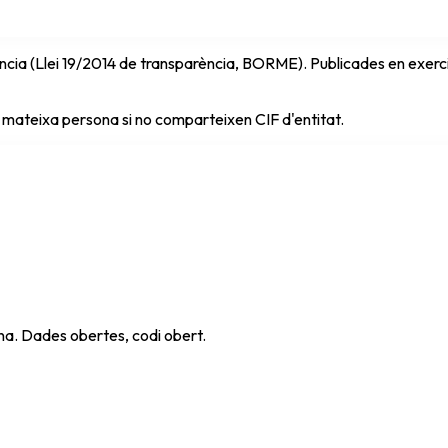
cia (Llei 19/2014 de transparència, BORME). Publicades en exercici 
 mateixa persona si no comparteixen CIF d'entitat.
ana. Dades obertes, codi obert.