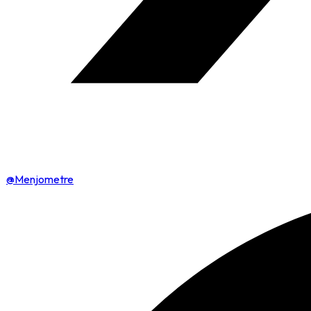
@Menjometre