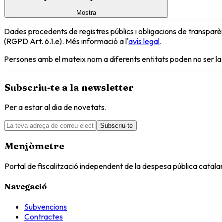
Mostra
Dades procedents de registres públics i obligacions de transparèn
(RGPD Art. 6.1.e). Més informació a l'
avís legal
.
Persones amb el mateix nom a diferents entitats poden no ser la
Subscriu-te a la newsletter
Per a estar al dia de novetats.
Subscriu-te
Menjòmetre
Portal de fiscalització independent de la despesa pública catal
Navegació
Subvencions
Contractes