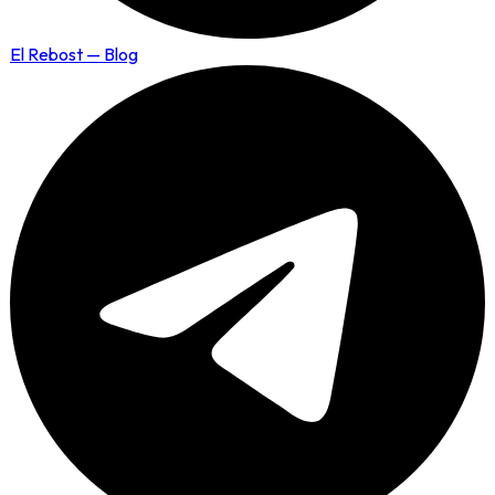
El Rebost — Blog