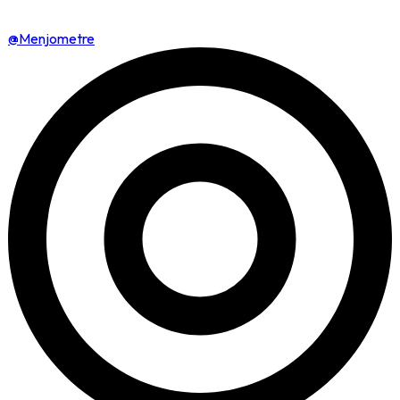
@Menjometre