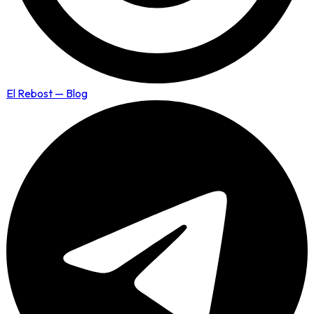
El Rebost — Blog