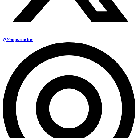
@Menjometre