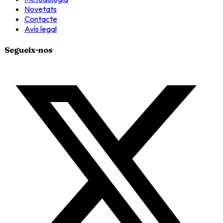
Novetats
Contacte
Avís legal
Segueix-nos