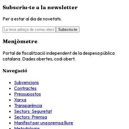
Subscriu-te a la newsletter
Per a estar al dia de novetats.
Subscriu-te
Menjòmetre
Portal de fiscalització independent de la despesa pública
catalana. Dades obertes, codi obert.
Navegació
Subvencions
Contractes
Pressupostos
Xarxa
Transparència
Sectors · Seguretat
Sectors · Premsa
Manifest per una premsa lliure
Metodologia