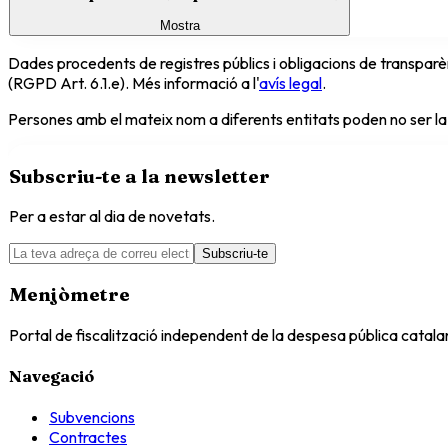
Mostra
Dades procedents de registres públics i obligacions de transparèn
(RGPD Art. 6.1.e). Més informació a l'
avís legal
.
Persones amb el mateix nom a diferents entitats poden no ser la
Subscriu-te a la newsletter
Per a estar al dia de novetats.
Subscriu-te
Menjòmetre
Portal de fiscalització independent de la despesa pública catal
Navegació
Subvencions
Contractes