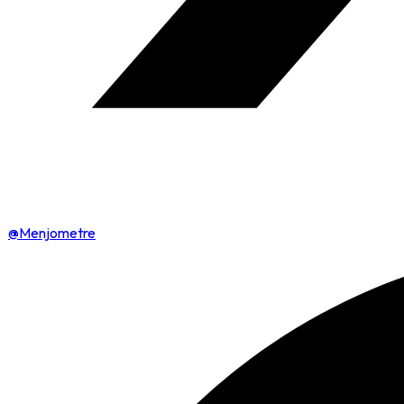
@Menjometre