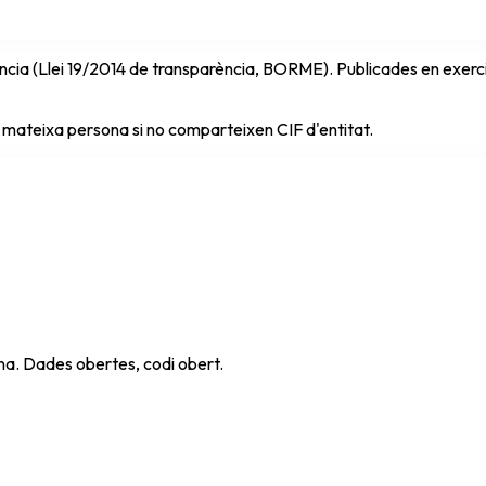
cia (Llei 19/2014 de transparència, BORME). Publicades en exercici 
 mateixa persona si no comparteixen CIF d'entitat.
ana. Dades obertes, codi obert.