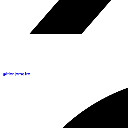
@Menjometre