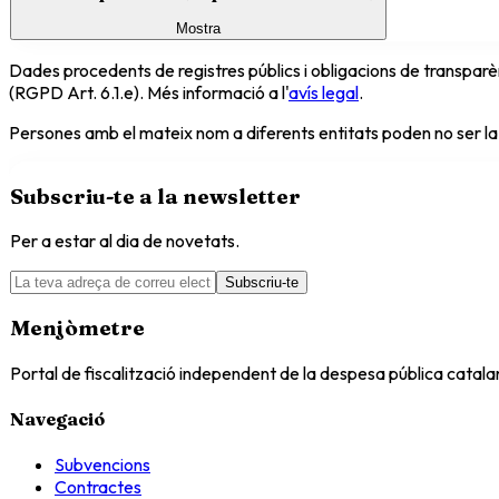
Mostra
Dades procedents de registres públics i obligacions de transparèn
(RGPD Art. 6.1.e). Més informació a l'
avís legal
.
Persones amb el mateix nom a diferents entitats poden no ser la
Subscriu-te a la newsletter
Per a estar al dia de novetats.
Subscriu-te
Menjòmetre
Portal de fiscalització independent de la despesa pública catal
Navegació
Subvencions
Contractes