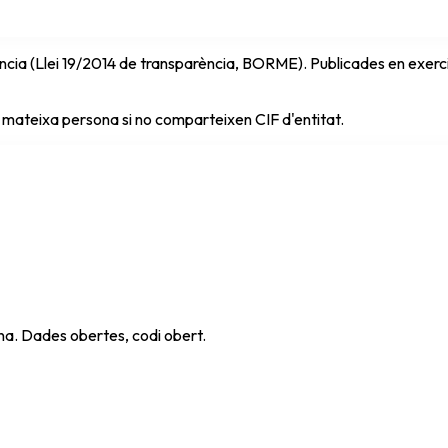
cia (Llei 19/2014 de transparència, BORME). Publicades en exercici 
 mateixa persona si no comparteixen CIF d'entitat.
ana. Dades obertes, codi obert.