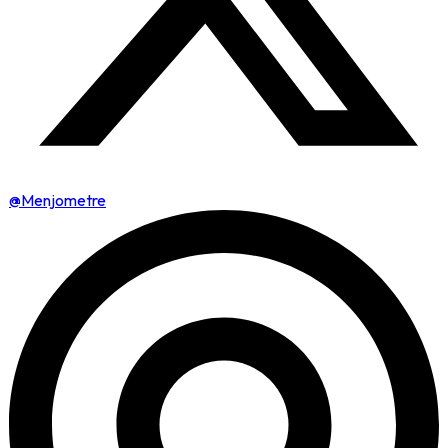
@Menjometre