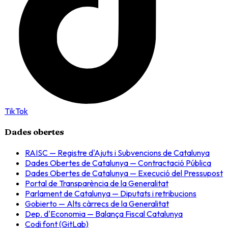
TikTok
Dades obertes
RAISC — Registre d'Ajuts i Subvencions de Catalunya
Dades Obertes de Catalunya — Contractació Pública
Dades Obertes de Catalunya — Execució del Pressupost
Portal de Transparència de la Generalitat
Parlament de Catalunya — Diputats i retribucions
Gobierto — Alts càrrecs de la Generalitat
Dep. d'Economia — Balança Fiscal Catalunya
Codi font (GitLab)