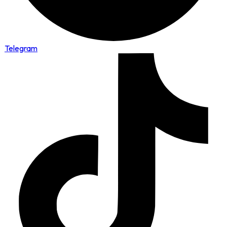
Telegram