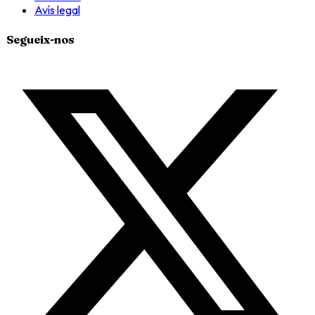
Avís legal
Segueix-nos