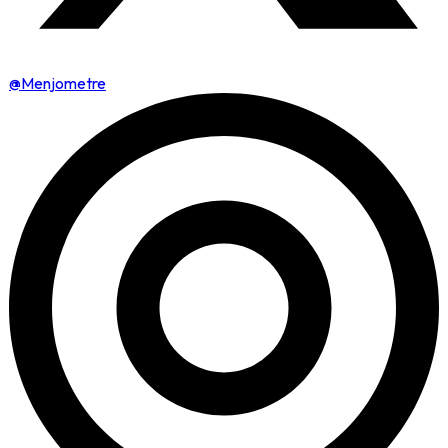
@Menjometre