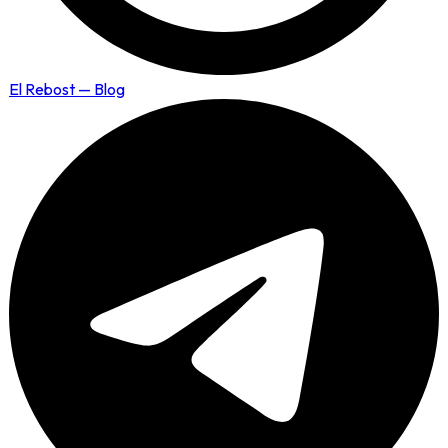
El Rebost — Blog