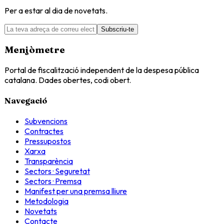
Per a estar al dia de novetats.
Subscriu-te
Menjòmetre
Portal de fiscalització independent de la despesa pública
catalana. Dades obertes, codi obert.
Navegació
Subvencions
Contractes
Pressupostos
Xarxa
Transparència
Sectors · Seguretat
Sectors · Premsa
Manifest per una premsa lliure
Metodologia
Novetats
Contacte