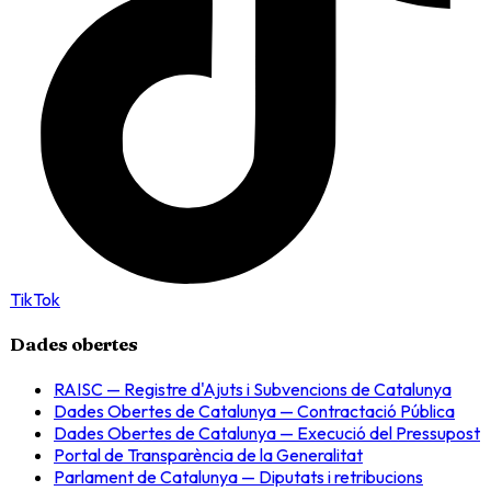
TikTok
Dades obertes
RAISC — Registre d'Ajuts i Subvencions de Catalunya
Dades Obertes de Catalunya — Contractació Pública
Dades Obertes de Catalunya — Execució del Pressupost
Portal de Transparència de la Generalitat
Parlament de Catalunya — Diputats i retribucions