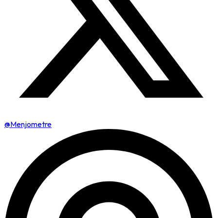
@Menjometre