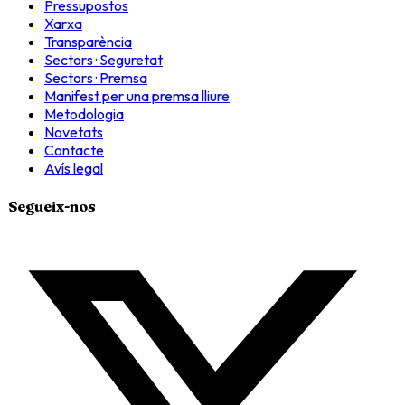
Pressupostos
Xarxa
Transparència
Sectors · Seguretat
Sectors · Premsa
Manifest per una premsa lliure
Metodologia
Novetats
Contacte
Avís legal
Segueix-nos