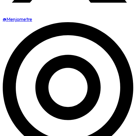
@Menjometre