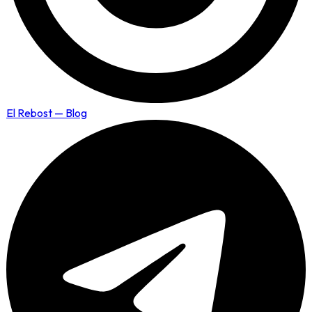
El Rebost — Blog