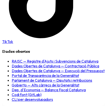
TikTok
Dades obertes
RAISC — Registre d'Ajuts i Subvencions de Catalunya
Dades Obertes de Catalunya — Contractació Pública
Dades Obertes de Catalunya — Execució del Pressupost
Portal de Transparència de la Generalitat
Parlament de Catalunya — Diputats i retribucions
Gobierto — Alts càrrecs de la Generalitat
Dep. d'Economia — Balança Fiscal Catalunya
Codi font (GitLab)
CLI per desenvolupadors