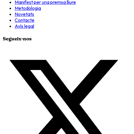
Manifest per una premsa lliure
Metodologia
Novetats
Contacte
Avís legal
Segueix-nos