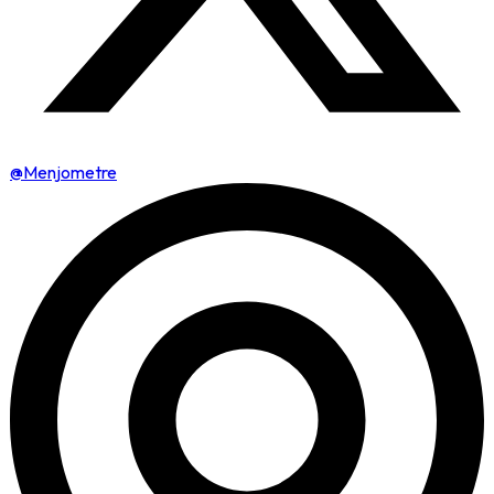
@Menjometre