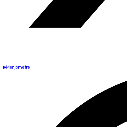
@Menjometre