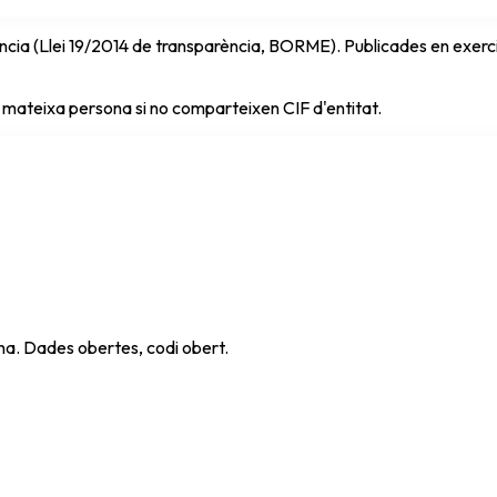
cia (Llei 19/2014 de transparència, BORME). Publicades en exercici 
 mateixa persona si no comparteixen CIF d'entitat.
ana. Dades obertes, codi obert.