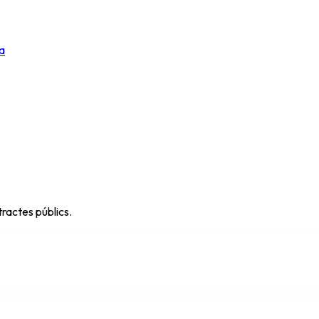
a
ractes públics.