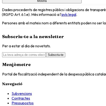
Mostra
Dades procedents de registres públics i obligacions de transparèn
(RGPD Art. 6.1.e). Més informació a l'
avís legal
.
Persones amb el mateix nom a diferents entitats poden no ser la
Subscriu-te a la newsletter
Per a estar al dia de novetats.
Subscriu-te
Menjòmetre
Portal de fiscalització independent de la despesa pública catal
Navegació
Subvencions
Contractes
Pressupostos