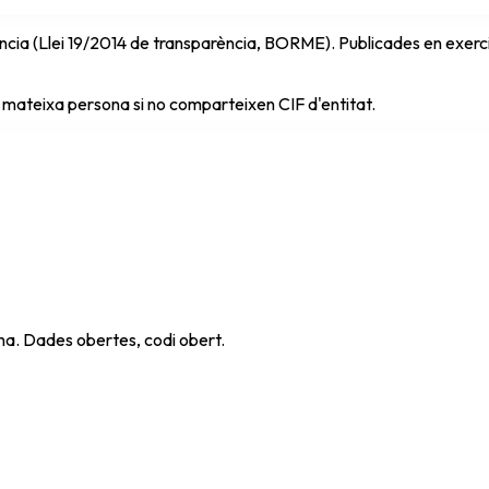
cia (Llei 19/2014 de transparència, BORME). Publicades en exercici 
 mateixa persona si no comparteixen CIF d'entitat.
ana. Dades obertes, codi obert.