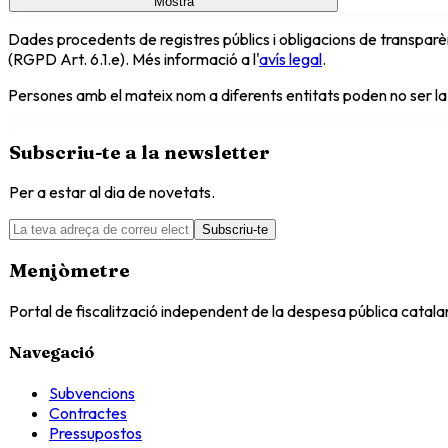
Mostra
Dades procedents de registres públics i obligacions de transparèn
(RGPD Art. 6.1.e). Més informació a l'
avís legal
.
Persones amb el mateix nom a diferents entitats poden no ser la
Subscriu-te a la newsletter
Per a estar al dia de novetats.
Subscriu-te
Menjòmetre
Portal de fiscalització independent de la despesa pública catal
Navegació
Subvencions
Contractes
Pressupostos