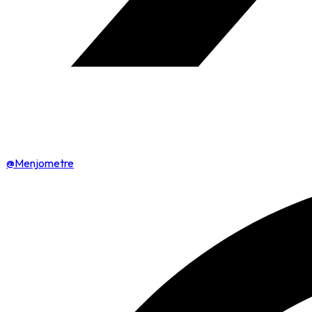
@Menjometre