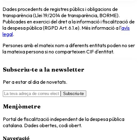
Dades procedents de registres públics i obligacions de
transparència (Llei 19/2014 de transparència, BORME).
Publicades en exercici del dret a la informació i fiscalització de
la despesa pública (RGPD Art. 6.1.e). Més informació a l'
avís
legal
.
Persones amb el mateix nom a diferents entitats poden no ser
la mateixa persona si no comparteixen CIF d'entitat.
Subscriu-te a la newsletter
Per a estar al dia de novetats.
Subscriu-te
Menjòmetre
Portal de fiscalització independent de la despesa pública
catalana. Dades obertes, codi obert.
Navegació