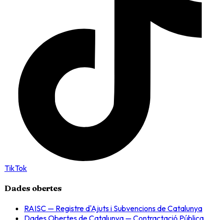
TikTok
Dades obertes
RAISC — Registre d'Ajuts i Subvencions de Catalunya
Dades Obertes de Catalunya — Contractació Pública