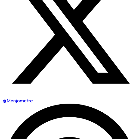
@Menjometre