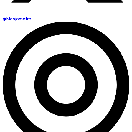
@Menjometre