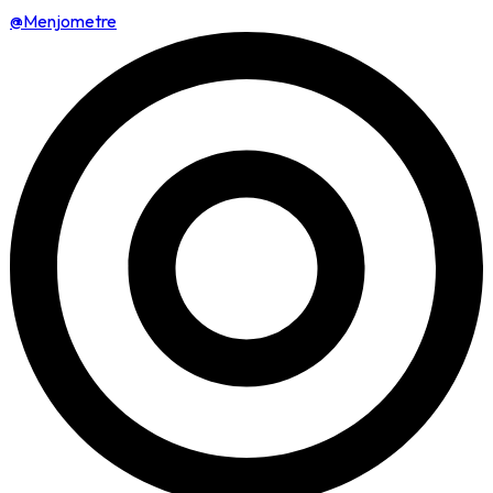
@Menjometre