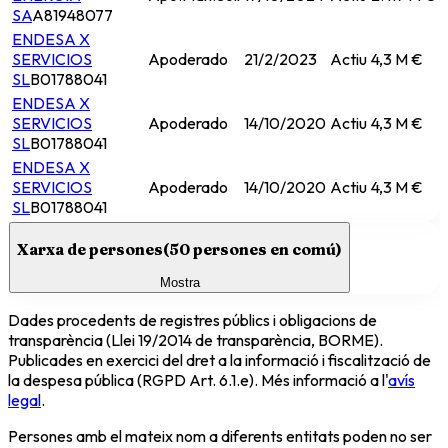
SA
A81948077
ENDESA X
SERVICIOS
Apoderado
21/2/2023
Actiu
4,3 M €
SL
B01788041
ENDESA X
SERVICIOS
Apoderado
14/10/2020
Actiu
4,3 M €
SL
B01788041
ENDESA X
SERVICIOS
Apoderado
14/10/2020
Actiu
4,3 M €
SL
B01788041
Xarxa de persones
(
50
persones en comú)
Mostra
Dades procedents de registres públics i obligacions de
transparència (Llei 19/2014 de transparència, BORME).
Publicades en exercici del dret a la informació i fiscalització de
la despesa pública (RGPD Art. 6.1.e). Més informació a l'
avís
legal
.
Persones amb el mateix nom a diferents entitats poden no ser