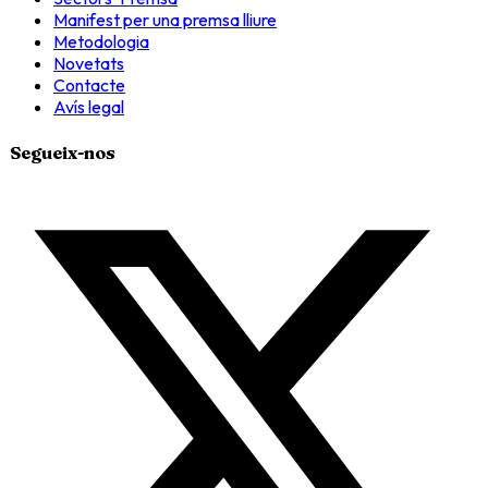
Manifest per una premsa lliure
Metodologia
Novetats
Contacte
Avís legal
Segueix-nos