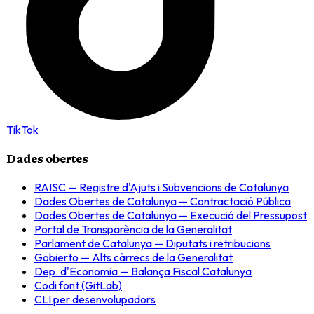
TikTok
Dades obertes
RAISC — Registre d'Ajuts i Subvencions de Catalunya
Dades Obertes de Catalunya — Contractació Pública
Dades Obertes de Catalunya — Execució del Pressupost
Portal de Transparència de la Generalitat
Parlament de Catalunya — Diputats i retribucions
Gobierto — Alts càrrecs de la Generalitat
Dep. d'Economia — Balança Fiscal Catalunya
Codi font (GitLab)
CLI per desenvolupadors