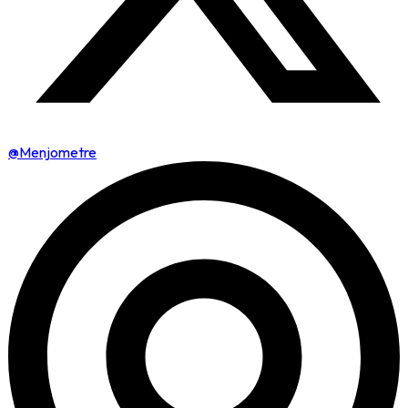
@Menjometre