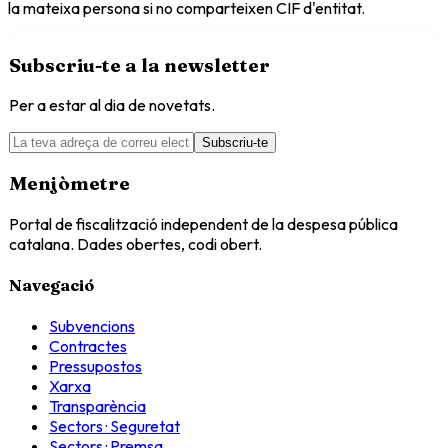
la mateixa persona si no comparteixen CIF d'entitat.
Subscriu-te a la newsletter
Per a estar al dia de novetats.
Subscriu-te
Menjòmetre
Portal de fiscalització independent de la despesa pública
catalana. Dades obertes, codi obert.
Navegació
Subvencions
Contractes
Pressupostos
Xarxa
Transparència
Sectors · Seguretat
Sectors · Premsa