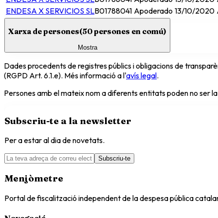
ENDESA X SERVICIOS SL
B01788041
Apoderado
13/10/2020
Xarxa de persones
(
50
persones en comú)
Mostra
Dades procedents de registres públics i obligacions de transparèn
(RGPD Art. 6.1.e). Més informació a l'
avís legal
.
Persones amb el mateix nom a diferents entitats poden no ser la
Subscriu-te a la newsletter
Per a estar al dia de novetats.
Subscriu-te
Menjòmetre
Portal de fiscalització independent de la despesa pública catal