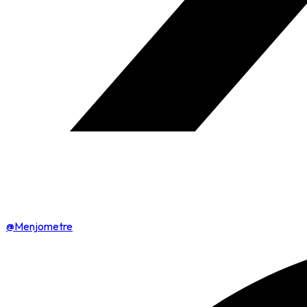
@Menjometre