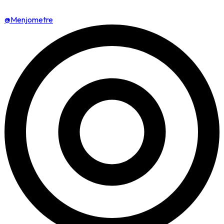
@Menjometre