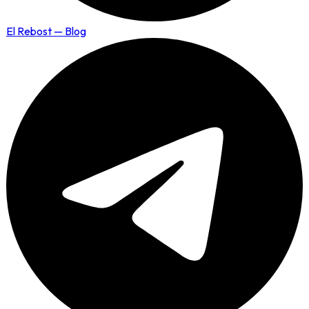
El Rebost — Blog