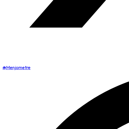
@Menjometre