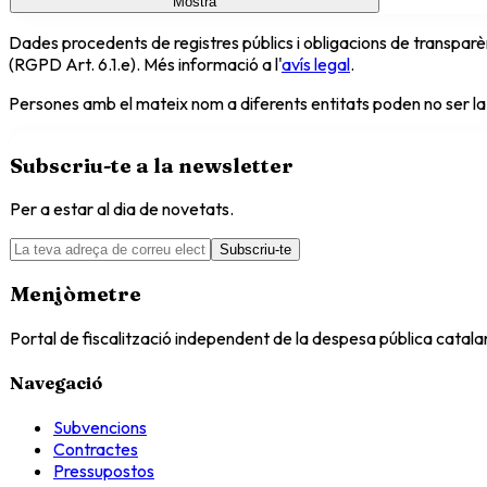
Mostra
Dades procedents de registres públics i obligacions de transparèn
(RGPD Art. 6.1.e). Més informació a l'
avís legal
.
Persones amb el mateix nom a diferents entitats poden no ser la
Subscriu-te a la newsletter
Per a estar al dia de novetats.
Subscriu-te
Menjòmetre
Portal de fiscalització independent de la despesa pública catal
Navegació
Subvencions
Contractes
Pressupostos