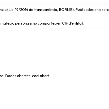
cia (Llei 19/2014 de transparència, BORME). Publicades en exercici 
 mateixa persona si no comparteixen CIF d'entitat.
ana. Dades obertes, codi obert.