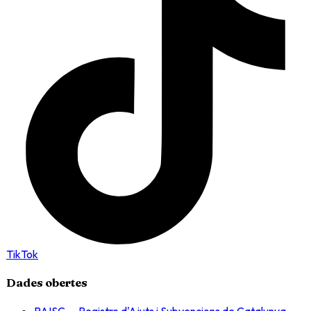
TikTok
Dades obertes