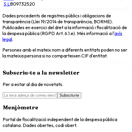
S.L
B09732520
Dades procedents de registres públics i obligacions de
transparència (Llei 19/2014 de transparència, BORME).
Publicades en exercici del dret a la informació i fiscalització de
la despesa pública (RGPD Art. 6.1.e). Més informació a l'
avís
legal
.
Persones amb el mateix nom a diferents entitats poden no ser
la mateixa persona si no comparteixen CIF d'entitat.
Subscriu-te a la newsletter
Per a estar al dia de novetats.
Subscriu-te
Menjòmetre
Portal de fiscalització independent de la despesa pública
catalana. Dades obertes, codi obert.