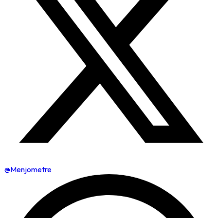
@Menjometre