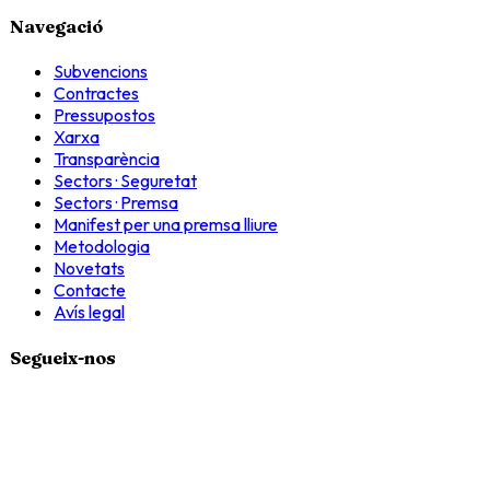
Navegació
Subvencions
Contractes
Pressupostos
Xarxa
Transparència
Sectors · Seguretat
Sectors · Premsa
Manifest per una premsa lliure
Metodologia
Novetats
Contacte
Avís legal
Segueix-nos