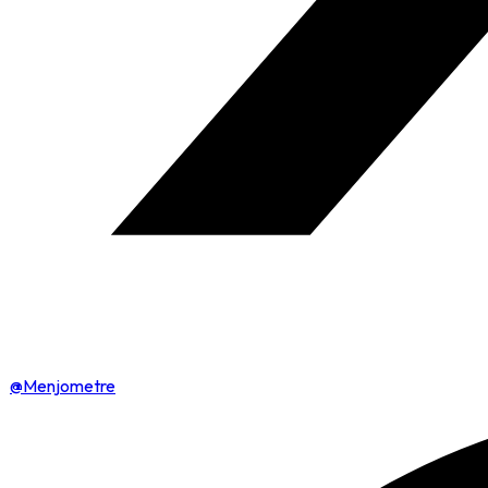
@Menjometre