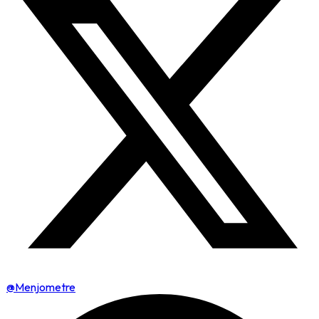
@Menjometre