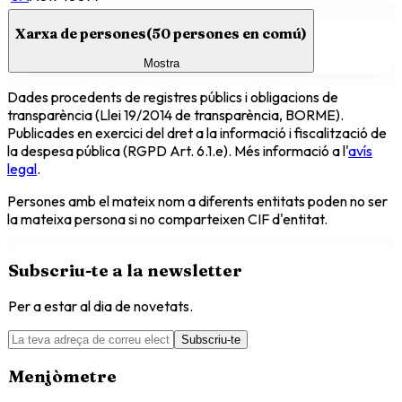
Xarxa de persones
(
50
persones en comú)
Mostra
Dades procedents de registres públics i obligacions de
transparència (Llei 19/2014 de transparència, BORME).
Publicades en exercici del dret a la informació i fiscalització de
la despesa pública (RGPD Art. 6.1.e). Més informació a l'
avís
legal
.
Persones amb el mateix nom a diferents entitats poden no ser
la mateixa persona si no comparteixen CIF d'entitat.
Subscriu-te a la newsletter
Per a estar al dia de novetats.
Subscriu-te
Menjòmetre