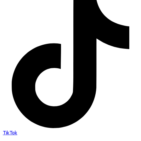
TikTok