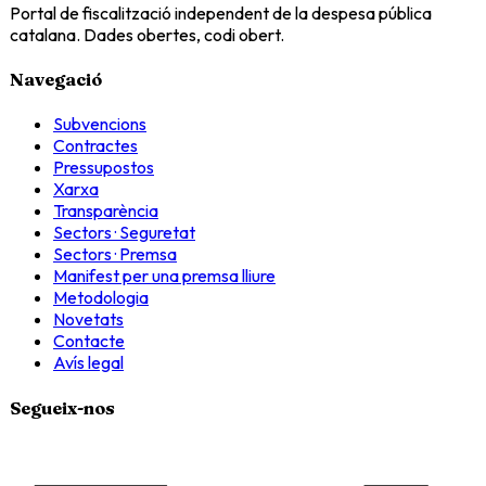
Portal de fiscalització independent de la despesa pública
catalana. Dades obertes, codi obert.
Navegació
Subvencions
Contractes
Pressupostos
Xarxa
Transparència
Sectors · Seguretat
Sectors · Premsa
Manifest per una premsa lliure
Metodologia
Novetats
Contacte
Avís legal
Segueix-nos