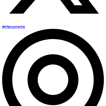
@Menjometre