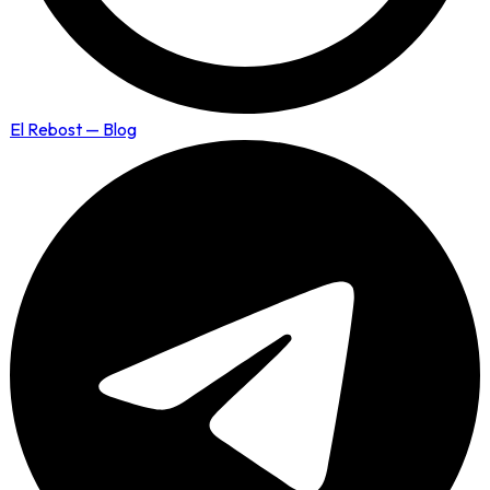
El Rebost — Blog