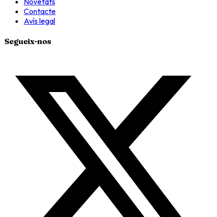
Novetats
Contacte
Avís legal
Segueix-nos