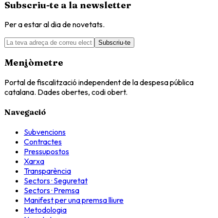
Subscriu-te a la newsletter
Per a estar al dia de novetats.
Subscriu-te
Menjòmetre
Portal de fiscalització independent de la despesa pública
catalana. Dades obertes, codi obert.
Navegació
Subvencions
Contractes
Pressupostos
Xarxa
Transparència
Sectors · Seguretat
Sectors · Premsa
Manifest per una premsa lliure
Metodologia