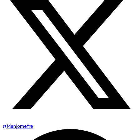
@Menjometre