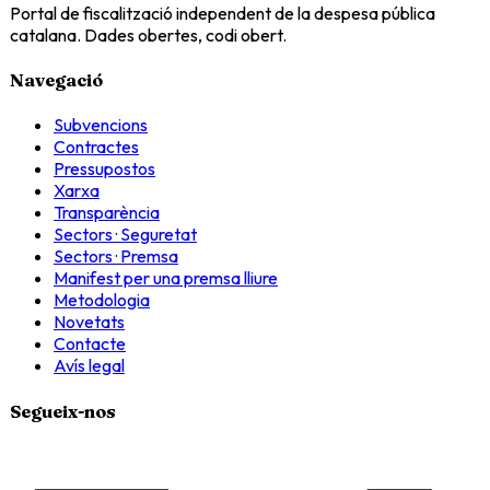
Portal de fiscalització independent de la despesa pública
catalana. Dades obertes, codi obert.
Navegació
Subvencions
Contractes
Pressupostos
Xarxa
Transparència
Sectors · Seguretat
Sectors · Premsa
Manifest per una premsa lliure
Metodologia
Novetats
Contacte
Avís legal
Segueix-nos