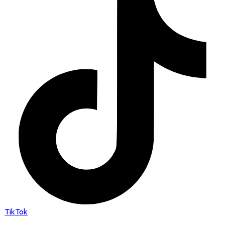
TikTok