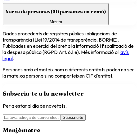
Xarxa de persones
(
50
persones en comú)
Mostra
Dades procedents de registres públics i obligacions de
transparència (Llei 19/2014 de transparència, BORME).
Publicades en exercici del dret a la informació i fiscalització de
la despesa pública (RGPD Art. 6.1.e). Més informació a l'
avís
legal
.
Persones amb el mateix nom a diferents entitats poden no ser
la mateixa persona si no comparteixen CIF d'entitat.
Subscriu-te a la newsletter
Per a estar al dia de novetats.
Subscriu-te
Menjòmetre