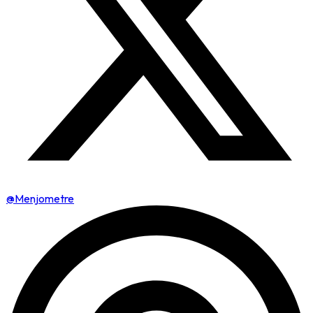
@Menjometre