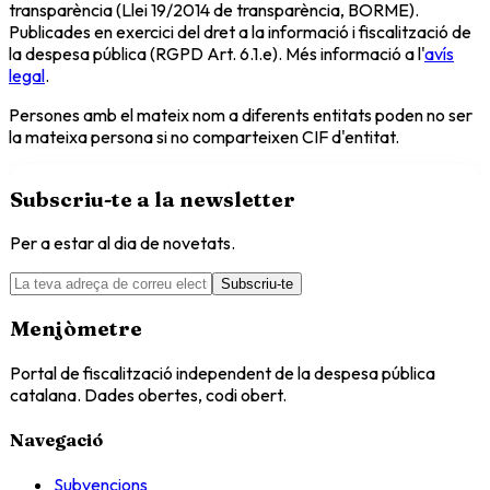
transparència (Llei 19/2014 de transparència, BORME).
Publicades en exercici del dret a la informació i fiscalització de
la despesa pública (RGPD Art. 6.1.e). Més informació a l'
avís
legal
.
Persones amb el mateix nom a diferents entitats poden no ser
la mateixa persona si no comparteixen CIF d'entitat.
Subscriu-te a la newsletter
Per a estar al dia de novetats.
Subscriu-te
Menjòmetre
Portal de fiscalització independent de la despesa pública
catalana. Dades obertes, codi obert.
Navegació
Subvencions