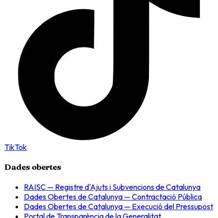
TikTok
Dades obertes
RAISC — Registre d'Ajuts i Subvencions de Catalunya
Dades Obertes de Catalunya — Contractació Pública
Dades Obertes de Catalunya — Execució del Pressupost
Portal de Transparència de la Generalitat