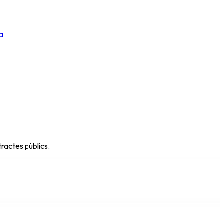
a
ractes públics.