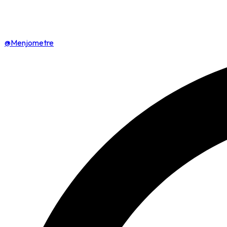
@Menjometre