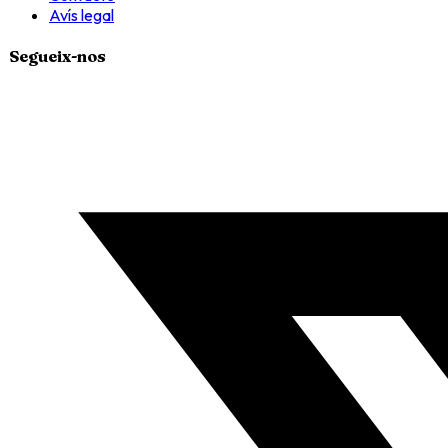
Avís legal
Segueix-nos