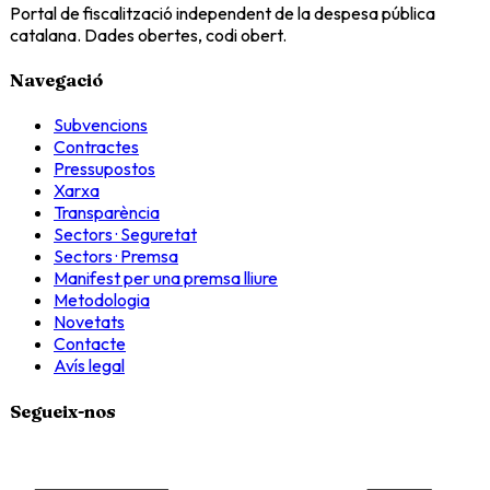
Portal de fiscalització independent de la despesa pública
catalana. Dades obertes, codi obert.
Navegació
Subvencions
Contractes
Pressupostos
Xarxa
Transparència
Sectors · Seguretat
Sectors · Premsa
Manifest per una premsa lliure
Metodologia
Novetats
Contacte
Avís legal
Segueix-nos