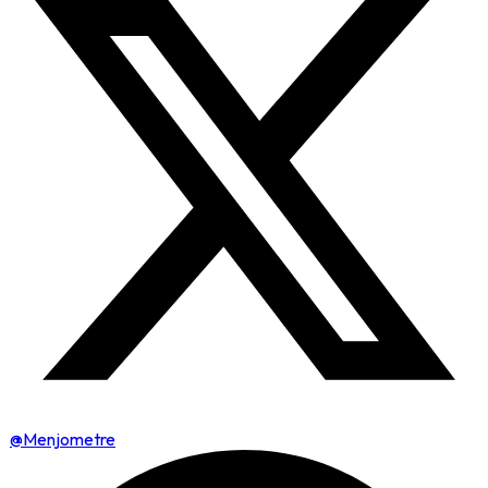
@Menjometre