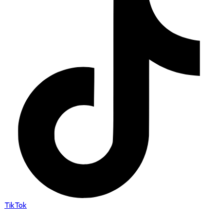
TikTok