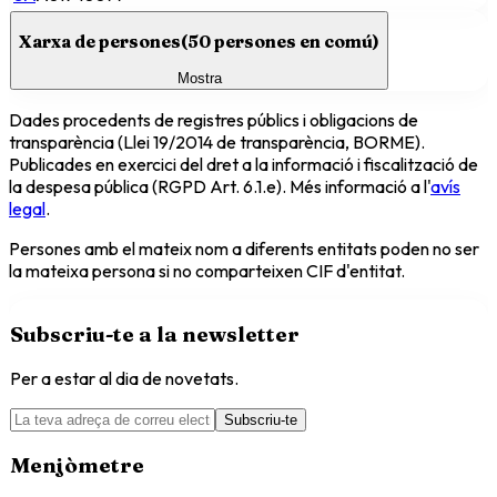
Xarxa de persones
(
50
persones en comú)
Mostra
Dades procedents de registres públics i obligacions de
transparència (Llei 19/2014 de transparència, BORME).
Publicades en exercici del dret a la informació i fiscalització de
la despesa pública (RGPD Art. 6.1.e). Més informació a l'
avís
legal
.
Persones amb el mateix nom a diferents entitats poden no ser
la mateixa persona si no comparteixen CIF d'entitat.
Subscriu-te a la newsletter
Per a estar al dia de novetats.
Subscriu-te
Menjòmetre