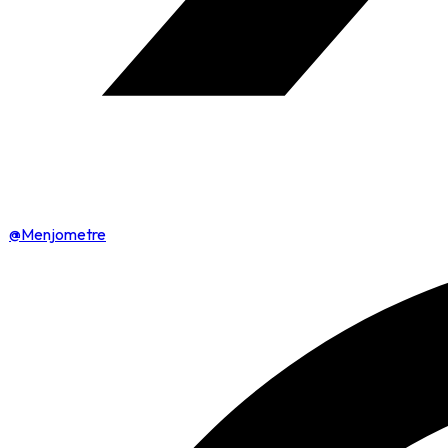
@Menjometre