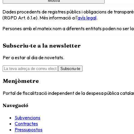
Mostra
Dades procedents de registres públics i obligacions de transparèn
(RGPD Art. 6.1.e). Més informació a l'
avís legal
.
Persones amb el mateix nom a diferents entitats poden no ser la
Subscriu-te a la newsletter
Per a estar al dia de novetats.
Subscriu-te
Menjòmetre
Portal de fiscalització independent de la despesa pública catal
Navegació
Subvencions
Contractes
Pressupostos