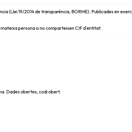
cia (Llei 19/2014 de transparència, BORME). Publicades en exercici 
 mateixa persona si no comparteixen CIF d'entitat.
ana. Dades obertes, codi obert.