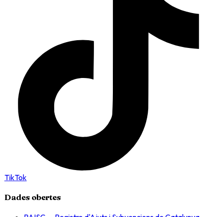
TikTok
Dades obertes