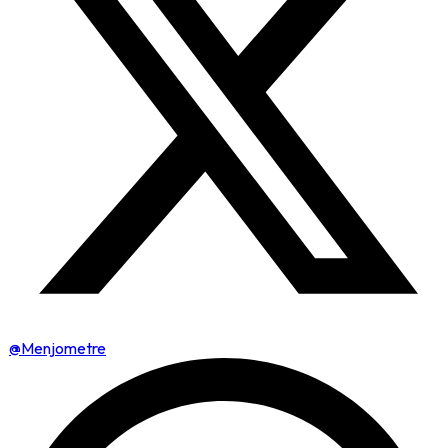
@Menjometre