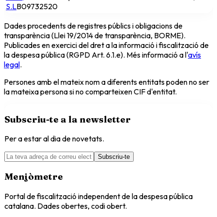
S.L
B09732520
Dades procedents de registres públics i obligacions de
transparència (Llei 19/2014 de transparència, BORME).
Publicades en exercici del dret a la informació i fiscalització de
la despesa pública (RGPD Art. 6.1.e). Més informació a l'
avís
legal
.
Persones amb el mateix nom a diferents entitats poden no ser
la mateixa persona si no comparteixen CIF d'entitat.
Subscriu-te a la newsletter
Per a estar al dia de novetats.
Subscriu-te
Menjòmetre
Portal de fiscalització independent de la despesa pública
catalana. Dades obertes, codi obert.